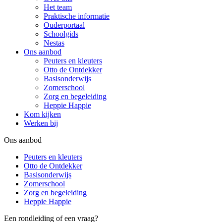
Het team
Praktische informatie
Ouderportaal
Schoolgids
Nestas
Ons aanbod
Peuters en kleuters
Otto de Ontdekker
Basisonderwijs
Zomerschool
Zorg en begeleiding
Heppie Happie
Kom kijken
Werken bij
Ons aanbod
Peuters en kleuters
Otto de Ontdekker
Basisonderwijs
Zomerschool
Zorg en begeleiding
Heppie Happie
Een rondleiding of een vraag?