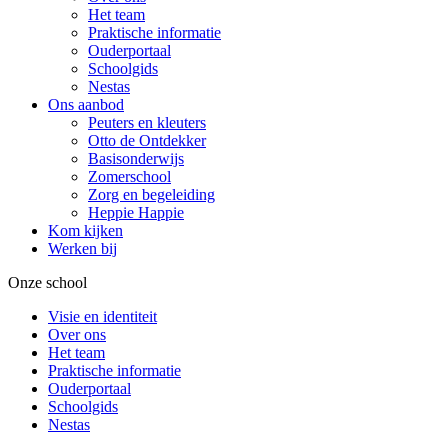
Het team
Praktische informatie
Ouderportaal
Schoolgids
Nestas
Ons aanbod
Peuters en kleuters
Otto de Ontdekker
Basisonderwijs
Zomerschool
Zorg en begeleiding
Heppie Happie
Kom kijken
Werken bij
Onze school
Visie en identiteit
Over ons
Het team
Praktische informatie
Ouderportaal
Schoolgids
Nestas