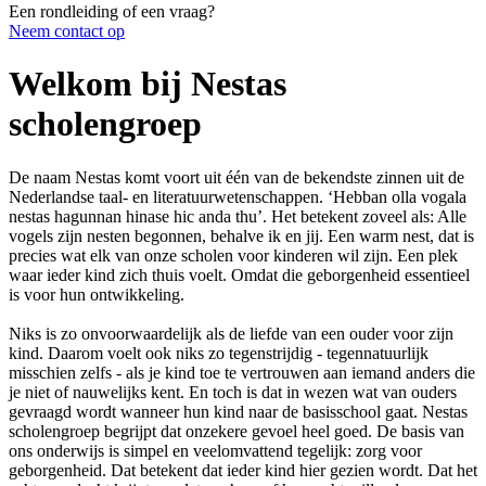
Een rondleiding of een vraag?
Neem contact op
Welkom bij Nestas
scholengroep
De naam Nestas komt voort uit één van de bekendste zinnen uit de
Nederlandse taal- en literatuurwetenschappen. ‘Hebban olla vogala
nestas hagunnan hinase hic anda thu’. Het betekent zoveel als: Alle
vogels zijn nesten begonnen, behalve ik en jij. Een warm nest, dat is
precies wat elk van onze scholen voor kinderen wil zijn. Een plek
waar ieder kind zich thuis voelt. Omdat die geborgenheid essentieel
is voor hun ontwikkeling.
Niks is zo onvoorwaardelijk als de liefde van een ouder voor zijn
kind. Daarom voelt ook niks zo tegenstrijdig - tegennatuurlijk
misschien zelfs - als je kind toe te vertrouwen aan iemand anders die
je niet of nauwelijks kent. En toch is dat in wezen wat van ouders
gevraagd wordt wanneer hun kind naar de basisschool gaat. Nestas
scholengroep begrijpt dat onzekere gevoel heel goed. De basis van
ons onderwijs is simpel en veelomvattend tegelijk: zorg voor
geborgenheid. Dat betekent dat ieder kind hier gezien wordt. Dat het