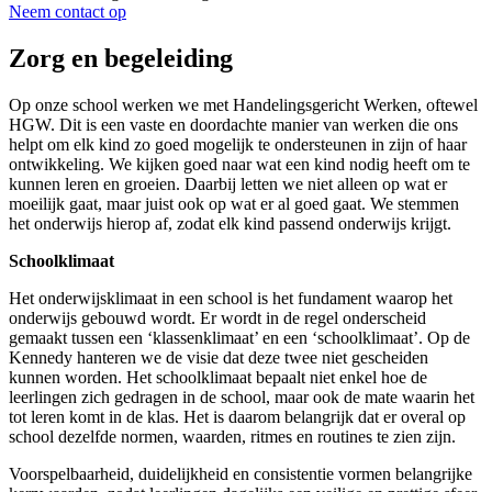
Neem contact op
Zorg en begeleiding
Op onze school werken we met Handelingsgericht Werken, oftewel
HGW. Dit is een vaste en doordachte manier van werken die ons
helpt om elk kind zo goed mogelijk te ondersteunen in zijn of haar
ontwikkeling. We kijken goed naar wat een kind nodig heeft om te
kunnen leren en groeien. Daarbij letten we niet alleen op wat er
moeilijk gaat, maar juist ook op wat er al goed gaat. We stemmen
het onderwijs hierop af, zodat elk kind passend onderwijs krijgt.
Schoolklimaat
Het onderwijsklimaat in een school is het fundament waarop het
onderwijs gebouwd wordt. Er wordt in de regel onderscheid
gemaakt tussen een ‘klassenklimaat’ en een ‘schoolklimaat’. Op de
Kennedy hanteren we de visie dat deze twee niet gescheiden
kunnen worden. Het schoolklimaat bepaalt niet enkel hoe de
leerlingen zich gedragen in de school, maar ook de mate waarin het
tot leren komt in de klas. Het is daarom belangrijk dat er overal op
school dezelfde normen, waarden, ritmes en routines te zien zijn.
Voorspelbaarheid, duidelijkheid en consistentie vormen belangrijke