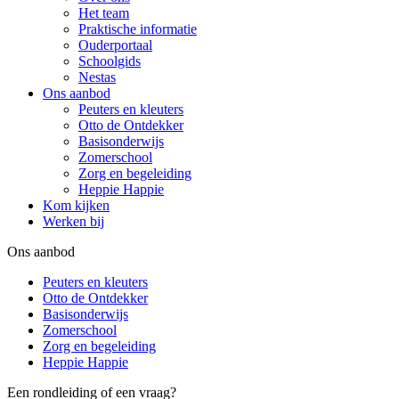
Het team
Praktische informatie
Ouderportaal
Schoolgids
Nestas
Ons aanbod
Peuters en kleuters
Otto de Ontdekker
Basisonderwijs
Zomerschool
Zorg en begeleiding
Heppie Happie
Kom kijken
Werken bij
Ons aanbod
Peuters en kleuters
Otto de Ontdekker
Basisonderwijs
Zomerschool
Zorg en begeleiding
Heppie Happie
Een rondleiding of een vraag?