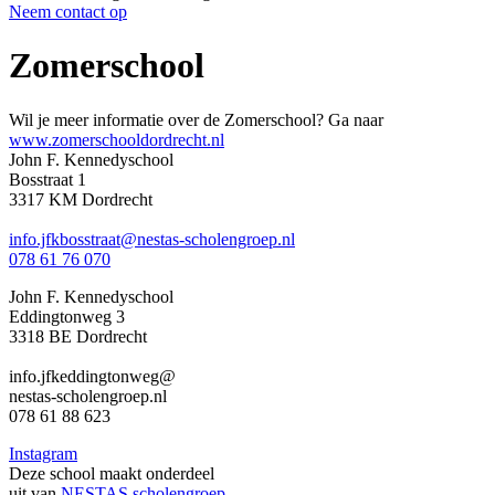
Neem contact op
Zomerschool
Wil je meer informatie over de Zomerschool? Ga naar
www.zomerschooldordrecht.nl
John F. Kennedyschool
Bosstraat 1
3317 KM Dordrecht
info.jfkbosstraat@nestas-scholengroep.nl
078 61 76 070
John F. Kennedyschool
Eddingtonweg 3
3318 BE Dordrecht
info.jfkeddingtonweg@
nestas-scholengroep.nl
078 61 88 623
Instagram
Deze school maakt onderdeel
uit van
NESTAS scholengroep
.