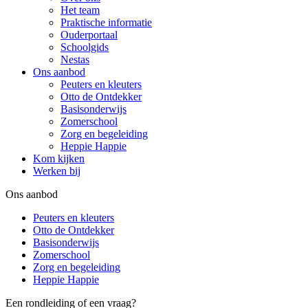
Het team
Praktische informatie
Ouderportaal
Schoolgids
Nestas
Ons aanbod
Peuters en kleuters
Otto de Ontdekker
Basisonderwijs
Zomerschool
Zorg en begeleiding
Heppie Happie
Kom kijken
Werken bij
Ons aanbod
Peuters en kleuters
Otto de Ontdekker
Basisonderwijs
Zomerschool
Zorg en begeleiding
Heppie Happie
Een rondleiding of een vraag?